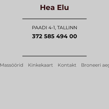
Hea Elu
PAADI 4-1, TALLINN
372 585 494 00
Massöörid
Kinkekaart
Kontakt
Broneeri ae