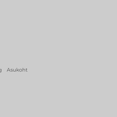
g
Asukoht